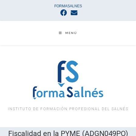
FORMASALNES
MENÚ
INSTITUTO DE FORMACIÓN PROFESIONAL DEL SALNÉS
Fiscalidad en la PYME (ADGN049PO)