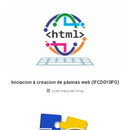
Iniciacion á creacion de páxinas web (IFCD010PO)
13 de mayo de 2024