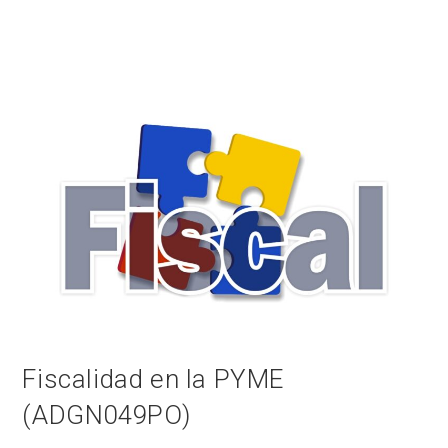
No hay comentarios que mostrar.
Fiscalidad en la PYME
(ADGN049PO)