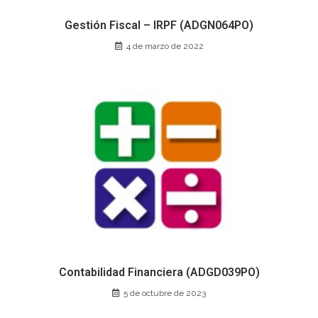
Gestión Fiscal – IRPF (ADGN064PO)
4 de marzo de 2022
Contabilidad Financiera (ADGD039PO)
5 de octubre de 2023