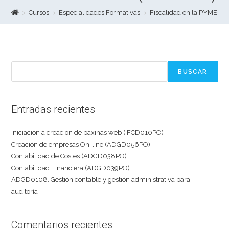
>
Cursos
>
Especialidades Formativas
>
Fiscalidad en la PYME 
Buscar
BUSCAR
Entradas recientes
Iniciacion á creacion de páxinas web (IFCD010PO)
Creación de empresas On-line (ADGD056PO)
Contabilidad de Costes (ADGD038PO)
Contabilidad Financiera (ADGD039PO)
ADGD0108. Gestión contable y gestión administrativa para
auditoría
Comentarios recientes