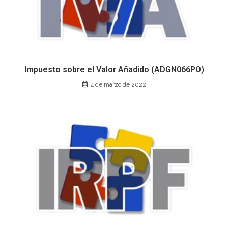
Impuesto sobre el Valor Añadido (ADGN066PO)
4 de marzo de 2022