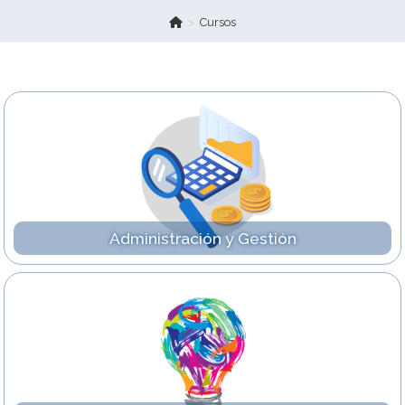
>
Cursos
Administración y Gestión