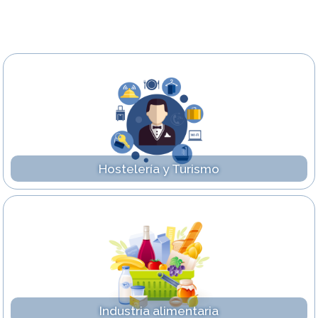
Hostelería y Turismo
Industria alimentaria