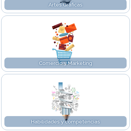
Artes Gráficas
Comercio y Marketing
Habilidades y competencias