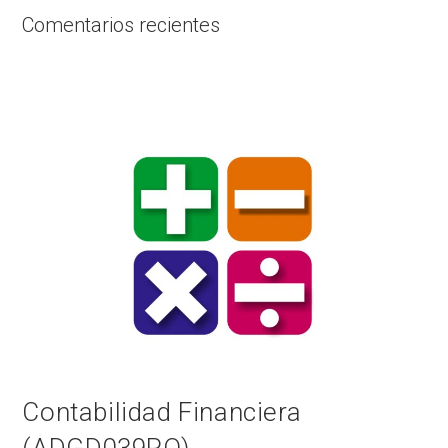
Comentarios recientes
No hay comentarios que mostrar.
Contabilidad Financiera
(ADGD039PO)