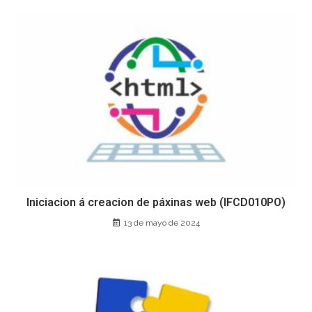
Iniciacion á creacion de páxinas web (IFCD010PO)
13 de mayo de 2024