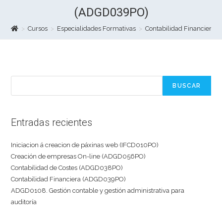
(ADGD039PO)
>
Cursos
>
Especialidades Formativas
>
Contabilidad Financiera
Buscar
BUSCAR
Entradas recientes
Iniciacion á creacion de páxinas web (IFCD010PO)
Creación de empresas On-line (ADGD056PO)
Contabilidad de Costes (ADGD038PO)
Contabilidad Financiera (ADGD039PO)
ADGD0108. Gestión contable y gestión administrativa para
auditoría