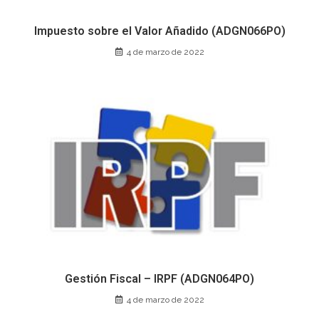
Impuesto sobre el Valor Añadido (ADGN066PO)
4 de marzo de 2022
Gestión Fiscal – IRPF (ADGN064PO)
4 de marzo de 2022