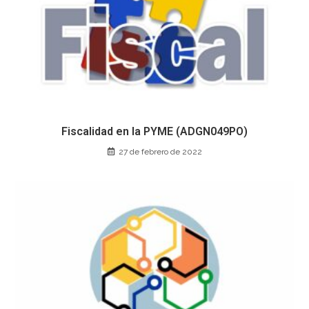
Fiscalidad en la PYME (ADGN049PO)
27 de febrero de 2022